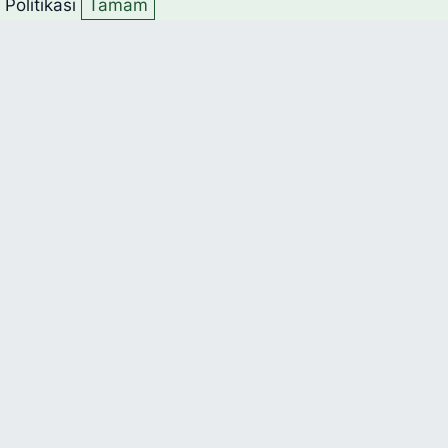
k Politikası
Tamam