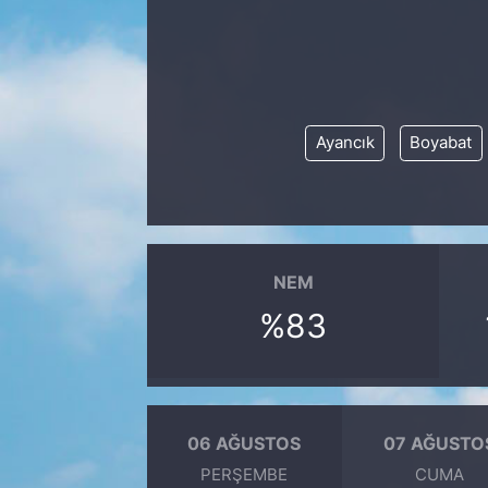
Ayancık
Boyabat
NEM
%83
06 AĞUSTOS
07 AĞUSTO
PERŞEMBE
CUMA