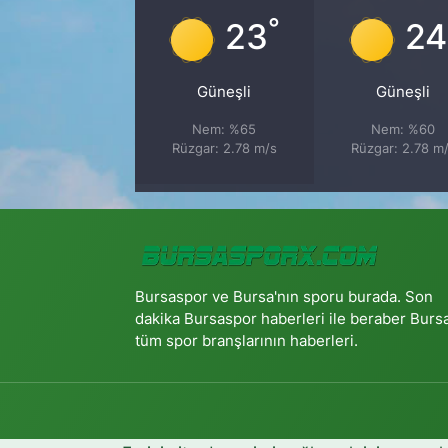
°
23
24
Güneşli
Güneşli
Nem: %65
Nem: %60
Rüzgar: 2.78 m/s
Rüzgar: 2.78 m
Bursaspor ve Bursa'nın sporu burada. Son
dakika Bursaspor haberleri ile beraber Burs
tüm spor branşlarının haberleri.