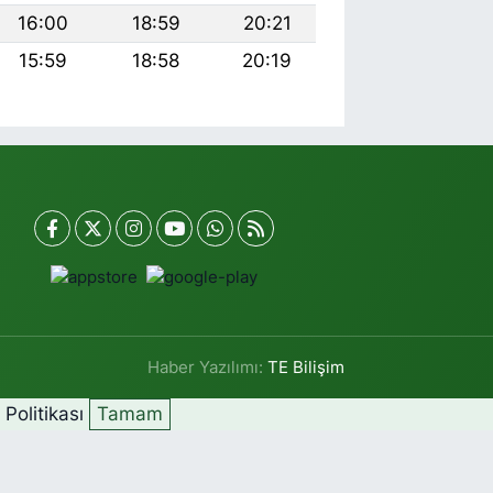
16:00
18:59
20:21
15:59
18:58
20:19
Haber Yazılımı:
TE Bilişim
k Politikası
Tamam