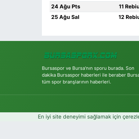
24 Ağu Pts
11 Rebi
25 Ağu Sal
12 Rebi
Bursaspor ve Bursa'nın sporu burada. Son
dakika Bursaspor haberleri ile beraber Burs
tüm spor branşlarının haberleri.
En iyi site deneyimi sağlamak için çerezl