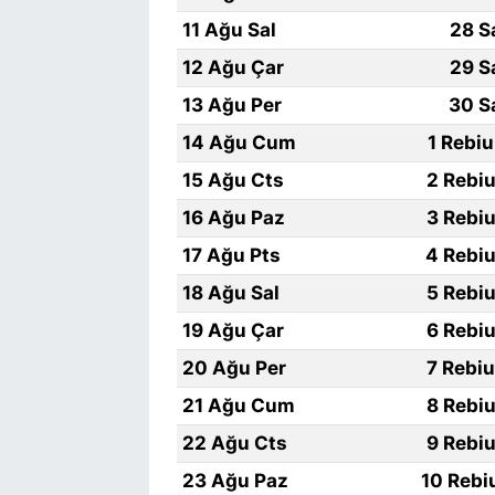
11 Ağu Sal
28 S
12 Ağu Çar
29 S
13 Ağu Per
30 S
14 Ağu Cum
1 Rebi
15 Ağu Cts
2 Rebiu
16 Ağu Paz
3 Rebiu
17 Ağu Pts
4 Rebiu
18 Ağu Sal
5 Rebiu
19 Ağu Çar
6 Rebiu
20 Ağu Per
7 Rebi
21 Ağu Cum
8 Rebiu
22 Ağu Cts
9 Rebiu
23 Ağu Paz
10 Rebi