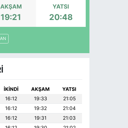
AKŞAM
YATSI
19:21
20:48
VAN
I
İKINDI
AKŞAM
YATSI
16:12
19:33
21:05
16:12
19:32
21:04
16:12
19:31
21:03
16:12
19:30
21:02