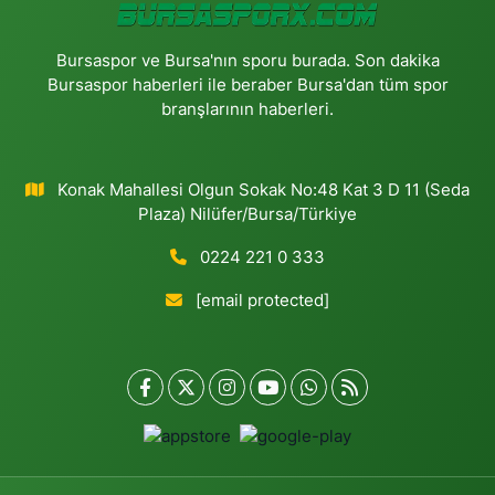
Bursaspor ve Bursa'nın sporu burada. Son dakika
Bursaspor haberleri ile beraber Bursa'dan tüm spor
branşlarının haberleri.
Konak Mahallesi Olgun Sokak No:48 Kat 3 D 11 (Seda
Plaza) Nilüfer/Bursa/Türkiye
0224 221 0 333
[email protected]