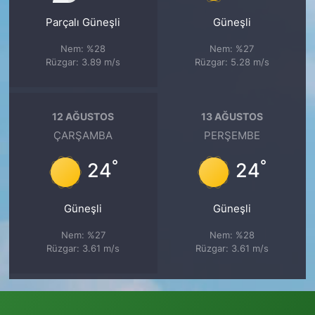
Parçalı Güneşli
Güneşli
Nem: %28
Nem: %27
Rüzgar: 3.89 m/s
Rüzgar: 5.28 m/s
12 AĞUSTOS
13 AĞUSTOS
ÇARŞAMBA
PERŞEMBE
°
°
24
24
Güneşli
Güneşli
Nem: %27
Nem: %28
Rüzgar: 3.61 m/s
Rüzgar: 3.61 m/s