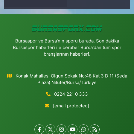
Bursaspor ve Bursa'nın sporu burada. Son dakika
Bursaspor haberleri ile beraber Bursa'dan tüm spor
branşlarının haberleri.
Konak Mahallesi Olgun Sokak No:48 Kat 3 D 11 (Seda
Plaza) Nilüfer/Bursa/Türkiye
0224 221 0 333
[email protected]