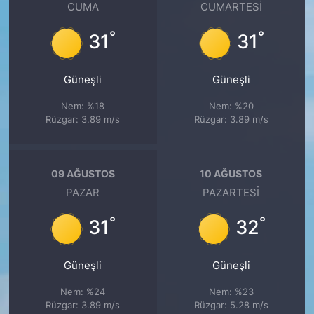
CUMA
CUMARTESI
°
°
31
31
Güneşli
Güneşli
Nem: %18
Nem: %20
Rüzgar: 3.89 m/s
Rüzgar: 3.89 m/s
09 AĞUSTOS
10 AĞUSTOS
PAZAR
PAZARTESI
°
°
31
32
Güneşli
Güneşli
Nem: %24
Nem: %23
Rüzgar: 3.89 m/s
Rüzgar: 5.28 m/s