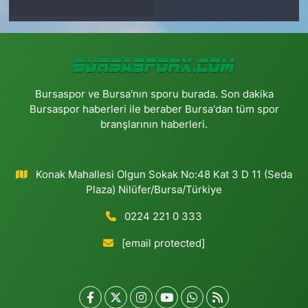
Bursaspor ve Bursa'nın sporu burada. Son dakika
Bursaspor haberleri ile beraber Bursa'dan tüm spor
branşlarının haberleri.
Konak Mahallesi Olgun Sokak No:48 Kat 3 D 11 (Seda
Plaza) Nilüfer/Bursa/Türkiye
0224 221 0 333
[email protected]