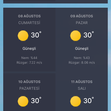
08 AĞUSTOS
09 AĞUSTOS
CUMARTESI
PAZAR
°
°
30
30
Güneşli
Güneşli
Nem: %44
Nem: %43
Rüzgar: 7.22 m/s
Rüzgar: 8.06 m/s
10 AĞUSTOS
11 AĞUSTOS
PAZARTESI
SALI
°
°
30
30