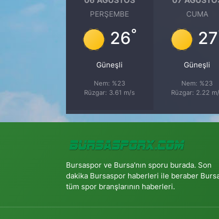
PERŞEMBE
CUMA
°
26
27
Güneşli
Güneşli
Nem: %23
Nem: %23
Rüzgar: 3.61 m/s
Rüzgar: 2.22 m
Bursaspor ve Bursa'nın sporu burada. Son
dakika Bursaspor haberleri ile beraber Burs
tüm spor branşlarının haberleri.