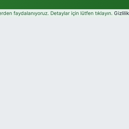
erden faydalanıyoruz. Detaylar için lütfen tıklayın.
Gizlili