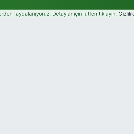
erden faydalanıyoruz. Detaylar için lütfen tıklayın.
Gizlili