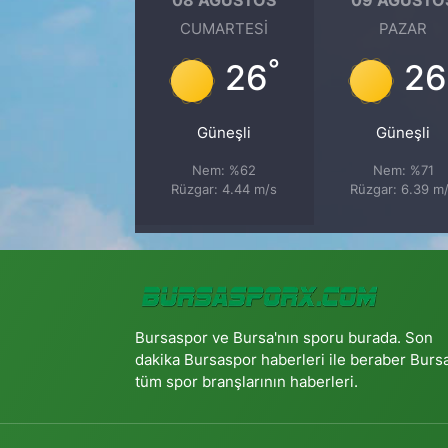
CUMARTESI
PAZAR
°
26
26
Güneşli
Güneşli
Nem: %62
Nem: %71
Rüzgar: 4.44 m/s
Rüzgar: 6.39 m
Bursaspor ve Bursa'nın sporu burada. Son
dakika Bursaspor haberleri ile beraber Burs
tüm spor branşlarının haberleri.