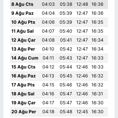
8 Ağu Cts
04:03
05:38
12:48
16:36
19:
9 Ağu Paz
04:04
05:39
12:47
16:36
19:
10 Ağu Pts
04:06
05:39
12:47
16:35
19:
11 Ağu Sal
04:07
05:40
12:47
16:35
19:
12 Ağu Çar
04:08
05:41
12:47
16:34
19:
13 Ağu Per
04:10
05:42
12:47
16:34
19:
14 Ağu Cum
04:11
05:43
12:47
16:33
19:
15 Ağu Cts
04:12
05:44
12:46
16:33
19:
16 Ağu Paz
04:13
05:45
12:46
16:32
19:
17 Ağu Pts
04:15
05:46
12:46
16:32
19:
18 Ağu Sal
04:16
05:47
12:46
16:31
19:
19 Ağu Çar
04:17
05:47
12:46
16:30
19:
20 Ağu Per
04:18
05:48
12:45
16:30
19: