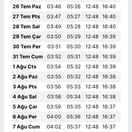
26 Tem Paz
03:46
05:26
12:48
16:40
20:
27 Tem Pts
03:47
05:27
12:48
16:40
19:
28 Tem Sal
03:49
05:28
12:48
16:40
19:
29 Tem Çar
03:50
05:29
12:48
16:39
19:
30 Tem Per
03:51
05:30
12:48
16:39
19:
31 Tem Cum
03:52
05:31
12:48
16:39
19:
1 Ağu Cts
03:54
05:32
12:48
16:39
19:
2 Ağu Paz
03:55
05:32
12:48
16:38
19:
3 Ağu Pts
03:56
05:33
12:48
16:38
19:
4 Ağu Sal
03:58
05:34
12:48
16:38
19:
5 Ağu Çar
03:59
05:35
12:48
16:37
19:
6 Ağu Per
04:00
05:36
12:48
16:37
19:
7 Ağu Cum
04:02
05:37
12:48
16:37
19: