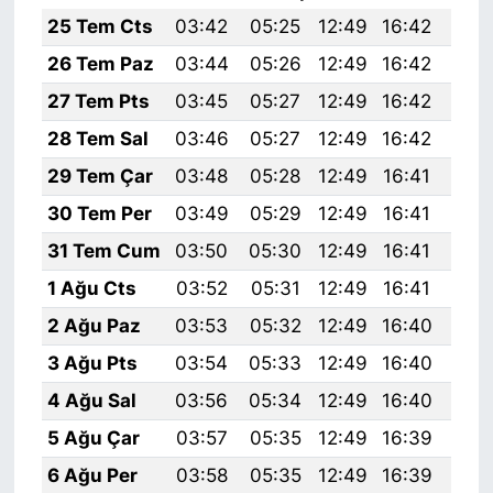
25 Tem Cts
03:42
05:25
12:49
16:42
20:
26 Tem Paz
03:44
05:26
12:49
16:42
20:
27 Tem Pts
03:45
05:27
12:49
16:42
20:
28 Tem Sal
03:46
05:27
12:49
16:42
20:
29 Tem Çar
03:48
05:28
12:49
16:41
20:
30 Tem Per
03:49
05:29
12:49
16:41
19:
31 Tem Cum
03:50
05:30
12:49
16:41
19:
1 Ağu Cts
03:52
05:31
12:49
16:41
19:
2 Ağu Paz
03:53
05:32
12:49
16:40
19:
3 Ağu Pts
03:54
05:33
12:49
16:40
19:
4 Ağu Sal
03:56
05:34
12:49
16:40
19:
5 Ağu Çar
03:57
05:35
12:49
16:39
19:
6 Ağu Per
03:58
05:35
12:49
16:39
19: