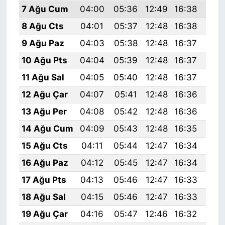
7 Ağu Cum
04:00
05:36
12:49
16:38
19:
8 Ağu Cts
04:01
05:37
12:48
16:38
19:
9 Ağu Paz
04:03
05:38
12:48
16:37
19:
10 Ağu Pts
04:04
05:39
12:48
16:37
19:
11 Ağu Sal
04:05
05:40
12:48
16:37
19:
12 Ağu Çar
04:07
05:41
12:48
16:36
19:
13 Ağu Per
04:08
05:42
12:48
16:36
19:
14 Ağu Cum
04:09
05:43
12:48
16:35
19:
15 Ağu Cts
04:11
05:44
12:47
16:34
19:
16 Ağu Paz
04:12
05:45
12:47
16:34
19:
17 Ağu Pts
04:13
05:46
12:47
16:33
19:
18 Ağu Sal
04:15
05:46
12:47
16:33
19:
19 Ağu Çar
04:16
05:47
12:46
16:32
19: