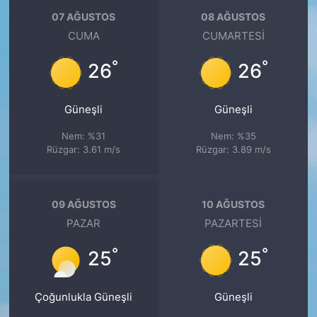
07 AĞUSTOS
08 AĞUSTOS
CUMA
CUMARTESI
°
°
26
26
Güneşli
Güneşli
Nem: %31
Nem: %35
Rüzgar: 3.61 m/s
Rüzgar: 3.89 m/s
09 AĞUSTOS
10 AĞUSTOS
PAZAR
PAZARTESI
°
°
25
25
Çoğunlukla Güneşli
Güneşli