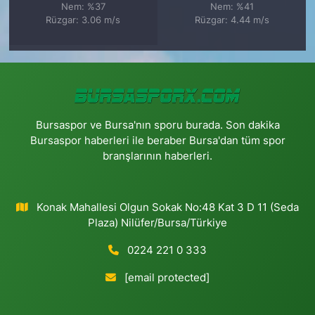
Nem: %37
Nem: %41
Rüzgar: 3.06 m/s
Rüzgar: 4.44 m/s
Bursaspor ve Bursa'nın sporu burada. Son dakika
Bursaspor haberleri ile beraber Bursa'dan tüm spor
branşlarının haberleri.
Konak Mahallesi Olgun Sokak No:48 Kat 3 D 11 (Seda
Plaza) Nilüfer/Bursa/Türkiye
0224 221 0 333
[email protected]