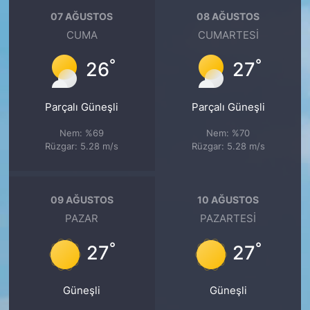
07 AĞUSTOS
08 AĞUSTOS
CUMA
CUMARTESI
°
°
26
27
Parçalı Güneşli
Parçalı Güneşli
Nem: %69
Nem: %70
Rüzgar: 5.28 m/s
Rüzgar: 5.28 m/s
09 AĞUSTOS
10 AĞUSTOS
PAZAR
PAZARTESI
°
°
27
27
Güneşli
Güneşli