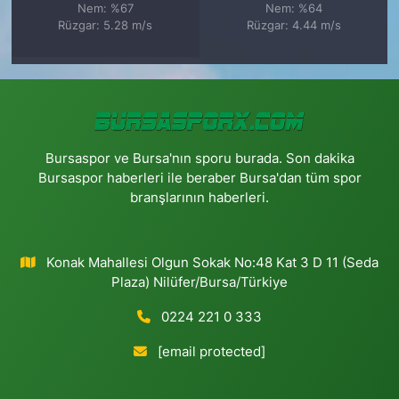
Nem: %67
Nem: %64
Rüzgar: 5.28 m/s
Rüzgar: 4.44 m/s
Bursaspor ve Bursa'nın sporu burada. Son dakika
Bursaspor haberleri ile beraber Bursa'dan tüm spor
branşlarının haberleri.
Konak Mahallesi Olgun Sokak No:48 Kat 3 D 11 (Seda
Plaza) Nilüfer/Bursa/Türkiye
0224 221 0 333
[email protected]