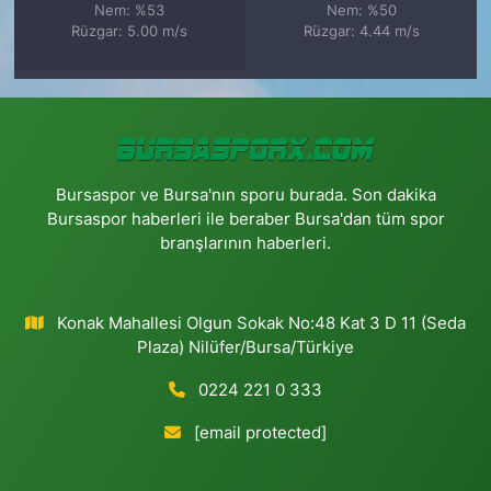
Nem: %53
Nem: %50
Rüzgar: 5.00 m/s
Rüzgar: 4.44 m/s
Bursaspor ve Bursa'nın sporu burada. Son dakika
Bursaspor haberleri ile beraber Bursa'dan tüm spor
branşlarının haberleri.
Konak Mahallesi Olgun Sokak No:48 Kat 3 D 11 (Seda
Plaza) Nilüfer/Bursa/Türkiye
0224 221 0 333
[email protected]