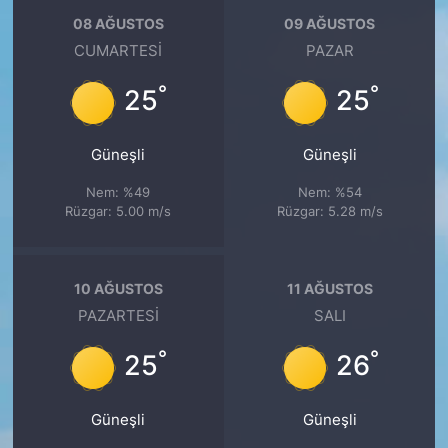
08 AĞUSTOS
09 AĞUSTOS
CUMARTESI
PAZAR
°
°
25
25
Güneşli
Güneşli
Nem: %49
Nem: %54
Rüzgar: 5.00 m/s
Rüzgar: 5.28 m/s
10 AĞUSTOS
11 AĞUSTOS
PAZARTESI
SALI
°
°
25
26
Güneşli
Güneşli