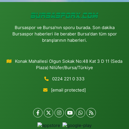
Bursaspor ve Bursa'nın sporu burada. Son dakika
Bursaspor haberleri ile beraber Bursa'dan tüm spor
branşlarının haberleri.
Konak Mahallesi Olgun Sokak No:48 Kat 3 D 11 (Seda
Plaza) Nilüfer/Bursa/Türkiye
0224 221 0 333
[email protected]