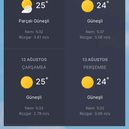
°
°
25
24
Parçalı Güneşli
Güneşli
Nem: %32
Nem: %37
Rüzgar: 3.61 m/s
Rüzgar: 3.06 m/s
12 AĞUSTOS
13 AĞUSTOS
ÇARŞAMBA
PERŞEMBE
°
°
25
24
Güneşli
Güneşli
Nem: %33
Nem: %32
Rüzgar: 2.78 m/s
Rüzgar: 3.06 m/s