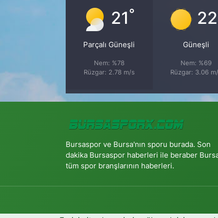
°
21
22
Parçalı Güneşli
Güneşli
Nem: %78
Nem: %69
Rüzgar: 2.78 m/s
Rüzgar: 3.06 m
Bursaspor ve Bursa'nın sporu burada. Son
dakika Bursaspor haberleri ile beraber Burs
tüm spor branşlarının haberleri.