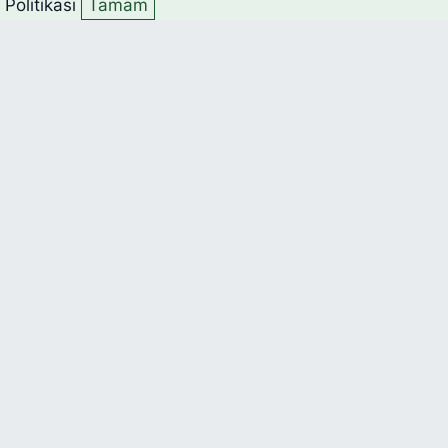
k Politikası
Tamam