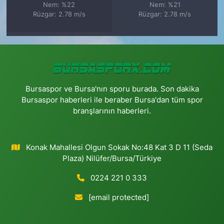
Nem: %22
Nem: %21
Rüzgar: 2.78 m/s
Rüzgar: 2.78 m/s
Bursaspor ve Bursa'nın sporu burada. Son dakika
Bursaspor haberleri ile beraber Bursa'dan tüm spor
branşlarının haberleri.
Konak Mahallesi Olgun Sokak No:48 Kat 3 D 11 (Seda
Plaza) Nilüfer/Bursa/Türkiye
0224 221 0 333
[email protected]