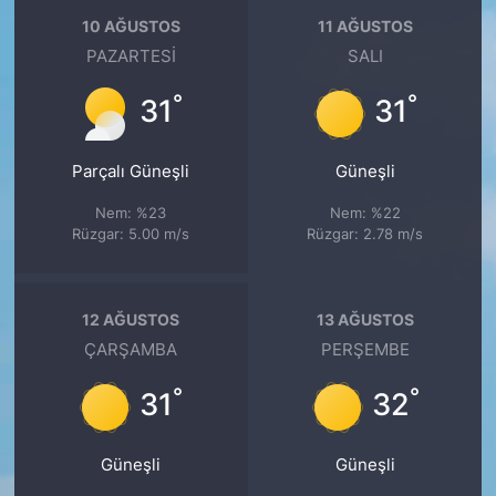
10 AĞUSTOS
11 AĞUSTOS
PAZARTESI
SALI
°
°
31
31
Parçalı Güneşli
Güneşli
Nem: %23
Nem: %22
Rüzgar: 5.00 m/s
Rüzgar: 2.78 m/s
12 AĞUSTOS
13 AĞUSTOS
ÇARŞAMBA
PERŞEMBE
°
°
31
32
Güneşli
Güneşli