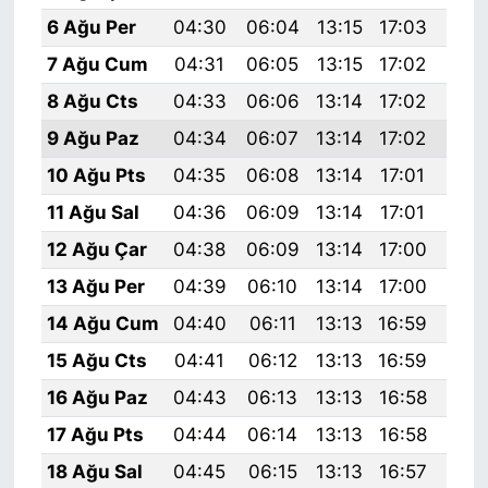
6 Ağu Per
04:30
06:04
13:15
17:03
20:
7 Ağu Cum
04:31
06:05
13:15
17:02
20:
8 Ağu Cts
04:33
06:06
13:14
17:02
20:
9 Ağu Paz
04:34
06:07
13:14
17:02
20:
10 Ağu Pts
04:35
06:08
13:14
17:01
20:
11 Ağu Sal
04:36
06:09
13:14
17:01
20:
12 Ağu Çar
04:38
06:09
13:14
17:00
20:
13 Ağu Per
04:39
06:10
13:14
17:00
20:
14 Ağu Cum
04:40
06:11
13:13
16:59
20:
15 Ağu Cts
04:41
06:12
13:13
16:59
20:
16 Ağu Paz
04:43
06:13
13:13
16:58
20:
17 Ağu Pts
04:44
06:14
13:13
16:58
20:
18 Ağu Sal
04:45
06:15
13:13
16:57
20: