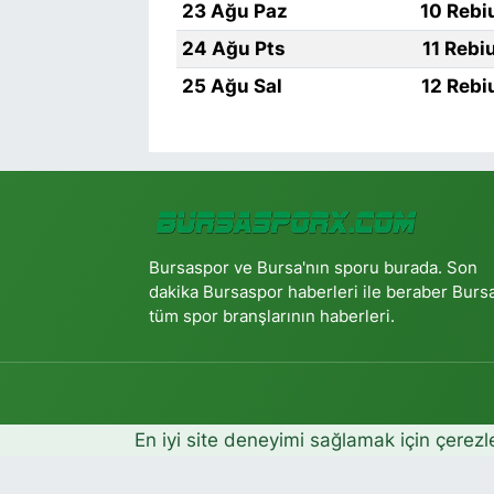
23 Ağu Paz
10 Rebi
24 Ağu Pts
11 Rebi
25 Ağu Sal
12 Rebi
Bursaspor ve Bursa'nın sporu burada. Son
dakika Bursaspor haberleri ile beraber Burs
tüm spor branşlarının haberleri.
En iyi site deneyimi sağlamak için çerezl