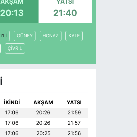
AKŞAM
YATSI
20:13
21:40
ZLİ
GÜNEY
HONAZ
KALE
ÇİVRİL
I
İKINDI
AKŞAM
YATSI
17:06
20:26
21:59
17:06
20:26
21:57
17:06
20:25
21:56