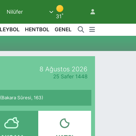
Nilüfer
8
°
31
LEYBOL
HENTBOL
GENEL
8 Ağustos 2026
25 Safer 1448
. (Bakara Sûresi, 163)