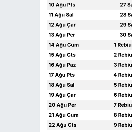
10 Ağu Pts
27 S
11 Ağu Sal
28 S
12 Ağu Çar
29 S
13 Ağu Per
30 S
14 Ağu Cum
1 Rebi
15 Ağu Cts
2 Rebiu
16 Ağu Paz
3 Rebiu
17 Ağu Pts
4 Rebiu
18 Ağu Sal
5 Rebiu
19 Ağu Çar
6 Rebiu
20 Ağu Per
7 Rebi
21 Ağu Cum
8 Rebiu
22 Ağu Cts
9 Rebiu