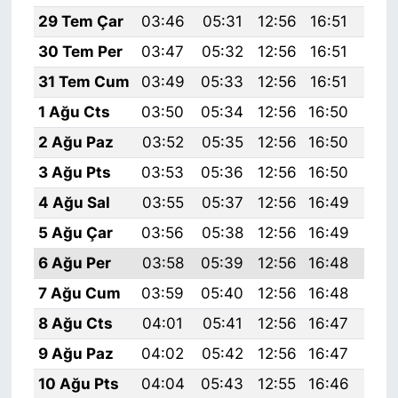
29 Tem Çar
03:46
05:31
12:56
16:51
20:
30 Tem Per
03:47
05:32
12:56
16:51
20:
31 Tem Cum
03:49
05:33
12:56
16:51
20:
1 Ağu Cts
03:50
05:34
12:56
16:50
20:
2 Ağu Paz
03:52
05:35
12:56
16:50
20:
3 Ağu Pts
03:53
05:36
12:56
16:50
20:
4 Ağu Sal
03:55
05:37
12:56
16:49
20:
5 Ağu Çar
03:56
05:38
12:56
16:49
20:
6 Ağu Per
03:58
05:39
12:56
16:48
20:
7 Ağu Cum
03:59
05:40
12:56
16:48
20:
8 Ağu Cts
04:01
05:41
12:56
16:47
20:
9 Ağu Paz
04:02
05:42
12:56
16:47
19:
10 Ağu Pts
04:04
05:43
12:55
16:46
19: