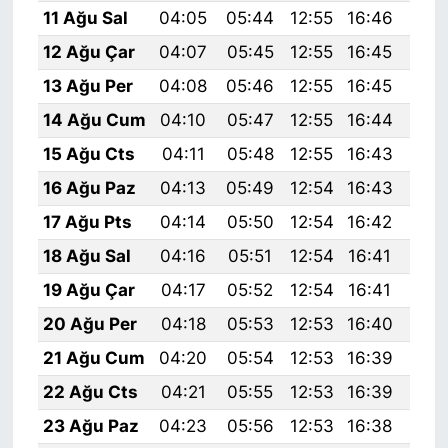
11 Ağu Sal
04:05
05:44
12:55
16:46
19:
12 Ağu Çar
04:07
05:45
12:55
16:45
19:
13 Ağu Per
04:08
05:46
12:55
16:45
19:
14 Ağu Cum
04:10
05:47
12:55
16:44
19:
15 Ağu Cts
04:11
05:48
12:55
16:43
19:
16 Ağu Paz
04:13
05:49
12:54
16:43
19:
17 Ağu Pts
04:14
05:50
12:54
16:42
19:
18 Ağu Sal
04:16
05:51
12:54
16:41
19:
19 Ağu Çar
04:17
05:52
12:54
16:41
19:
20 Ağu Per
04:18
05:53
12:53
16:40
19:
21 Ağu Cum
04:20
05:54
12:53
16:39
19:
22 Ağu Cts
04:21
05:55
12:53
16:39
19:
23 Ağu Paz
04:23
05:56
12:53
16:38
19: