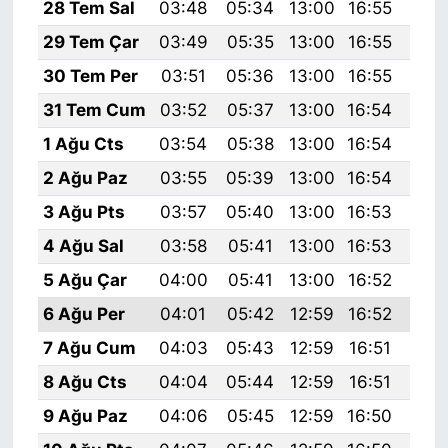
28 Tem Sal
03:48
05:34
13:00
16:55
20:
29 Tem Çar
03:49
05:35
13:00
16:55
20:
30 Tem Per
03:51
05:36
13:00
16:55
20:
31 Tem Cum
03:52
05:37
13:00
16:54
20:
1 Ağu Cts
03:54
05:38
13:00
16:54
20:
2 Ağu Paz
03:55
05:39
13:00
16:54
20:
3 Ağu Pts
03:57
05:40
13:00
16:53
20:
4 Ağu Sal
03:58
05:41
13:00
16:53
20:
5 Ağu Çar
04:00
05:41
13:00
16:52
20:
6 Ağu Per
04:01
05:42
12:59
16:52
20:
7 Ağu Cum
04:03
05:43
12:59
16:51
20:
8 Ağu Cts
04:04
05:44
12:59
16:51
20:
9 Ağu Paz
04:06
05:45
12:59
16:50
20: