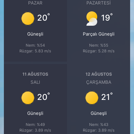
PAZAR
PAZARTESI
°
°
20
19
Güneşli
Parçalı Güneşli
Nem: %54
Nem: %55
Rüzgar: 5.83 m/s
Rüzgar: 5.28 m/s
11 AĞUSTOS
12 AĞUSTOS
SALI
ÇARŞAMBA
°
°
20
21
Güneşli
Güneşli
Nem: %49
Nem: %43
Rüzgar: 3.89 m/s
Rüzgar: 3.89 m/s