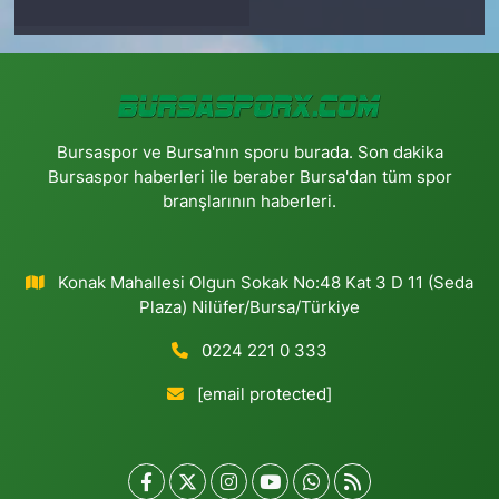
Bursaspor ve Bursa'nın sporu burada. Son dakika
Bursaspor haberleri ile beraber Bursa'dan tüm spor
branşlarının haberleri.
Konak Mahallesi Olgun Sokak No:48 Kat 3 D 11 (Seda
Plaza) Nilüfer/Bursa/Türkiye
0224 221 0 333
[email protected]