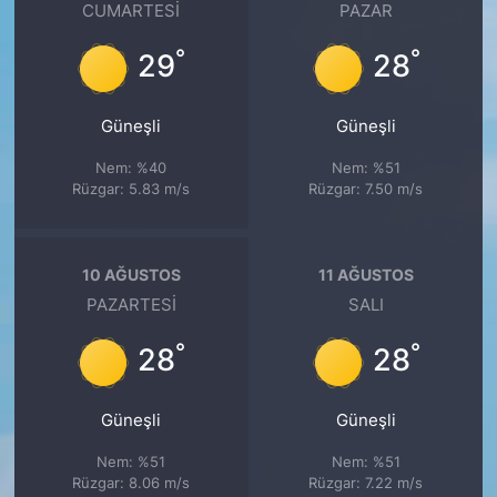
CUMARTESI
PAZAR
°
°
29
28
Güneşli
Güneşli
Nem: %40
Nem: %51
Rüzgar: 5.83 m/s
Rüzgar: 7.50 m/s
10 AĞUSTOS
11 AĞUSTOS
PAZARTESI
SALI
°
°
28
28
Güneşli
Güneşli
Nem: %51
Nem: %51
Rüzgar: 8.06 m/s
Rüzgar: 7.22 m/s