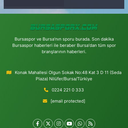
Bursaspor ve Bursa'nın sporu burada. Son dakika
Bursaspor haberleri ile beraber Bursa'dan tüm spor
branşlarının haberleri.
Konak Mahallesi Olgun Sokak No:48 Kat 3 D 11 (Seda
Plaza) Nilüfer/Bursa/Türkiye
0224 221 0 333
[email protected]