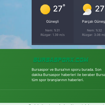
°
27
27
Güneşli
Parçalı Güneş
Nem: %31
Nem: %32
Rüzgar: 1.39 m/s
Rüzgar: 3.06 m
Bursaspor ve Bursa'nın sporu burada. Son
dakika Bursaspor haberleri ile beraber Burs
tüm spor branşlarının haberleri.