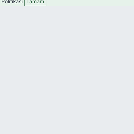
k Politikası
Tamam