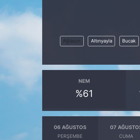
Ağlasun
Altınyayla
Bucak
NEM
%61
06 AĞUSTOS
07 AĞUSTO
PERŞEMBE
CUMA