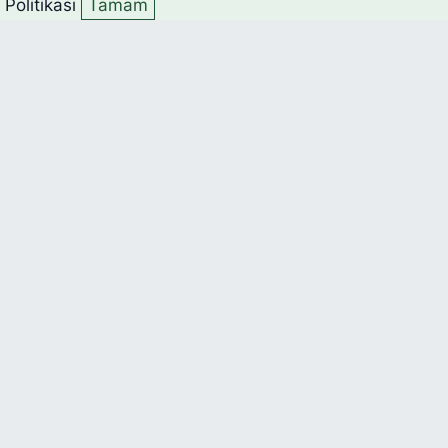
k Politikası
Tamam