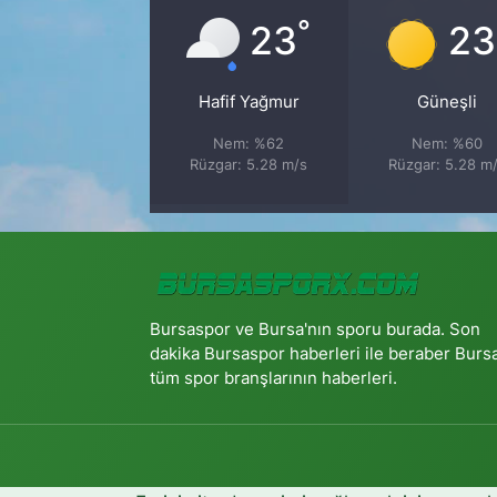
°
23
23
Hafif Yağmur
Güneşli
Nem: %62
Nem: %60
Rüzgar: 5.28 m/s
Rüzgar: 5.28 m
Bursaspor ve Bursa'nın sporu burada. Son
dakika Bursaspor haberleri ile beraber Burs
tüm spor branşlarının haberleri.