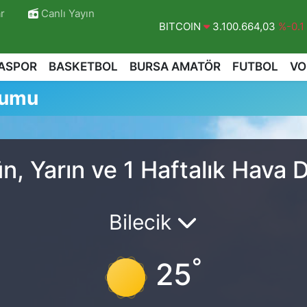
r
Canlı Yayın
BITCOIN
3.100.664,03
%-0.1
DOLAR
47,7436
%0.18
ASPOR
BASKETBOL
BURSA AMATÖR
FUTBOL
VO
EURO
55,2510
%0.32
rumu
STERLİN
64,4811
%0.38
GRAM ALTIN
6660.55
%0.03
BİST100
13.779
%-14
n, Yarın ve 1 Haftalık Hava
Bilecik
°
25