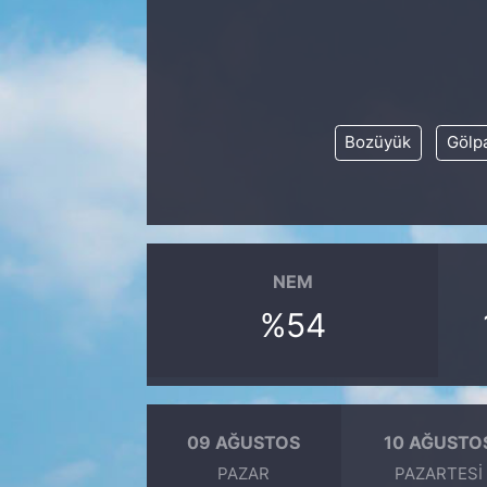
Bozüyük
Gölpa
NEM
%54
09 AĞUSTOS
10 AĞUSTO
PAZAR
PAZARTESI