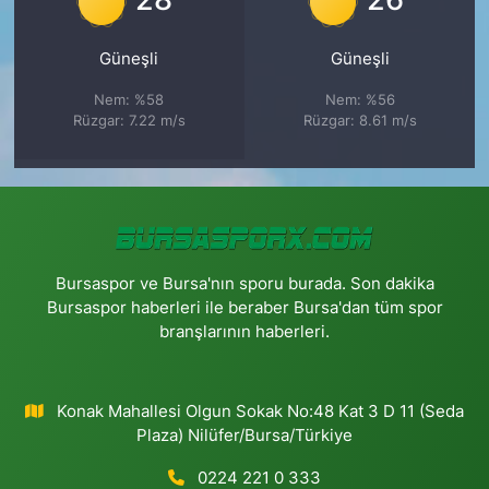
Güneşli
Güneşli
Nem: %58
Nem: %56
Rüzgar: 7.22 m/s
Rüzgar: 8.61 m/s
Bursaspor ve Bursa'nın sporu burada. Son dakika
Bursaspor haberleri ile beraber Bursa'dan tüm spor
branşlarının haberleri.
Konak Mahallesi Olgun Sokak No:48 Kat 3 D 11 (Seda
Plaza) Nilüfer/Bursa/Türkiye
0224 221 0 333