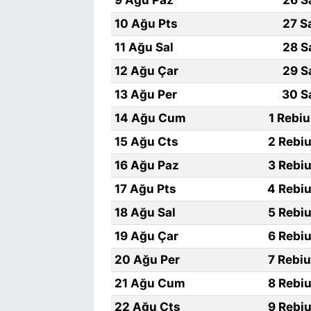
9 Ağu Paz
26 S
10 Ağu Pts
27 S
11 Ağu Sal
28 S
12 Ağu Çar
29 S
13 Ağu Per
30 S
14 Ağu Cum
1 Rebi
15 Ağu Cts
2 Rebiu
16 Ağu Paz
3 Rebiu
17 Ağu Pts
4 Rebiu
18 Ağu Sal
5 Rebiu
19 Ağu Çar
6 Rebiu
20 Ağu Per
7 Rebi
21 Ağu Cum
8 Rebiu
22 Ağu Cts
9 Rebiu