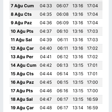
7 Ağu Cum
04:33
06:07
13:16
17:04
20:
8 Ağu Cts
04:35
06:08
13:16
17:04
20:
9 Ağu Paz
04:36
06:09
13:16
17:04
20:
10 Ağu Pts
04:37
06:10
13:16
17:03
20:
11 Ağu Sal
04:39
06:11
13:16
17:03
20:
12 Ağu Çar
04:40
06:11
13:16
17:02
20:
13 Ağu Per
04:41
06:12
13:16
17:02
20:
14 Ağu Cum
04:42
06:13
13:15
17:01
20:
15 Ağu Cts
04:44
06:14
13:15
17:01
20:
16 Ağu Paz
04:45
06:15
13:15
17:00
20:
17 Ağu Pts
04:46
06:16
13:15
17:00
20:
18 Ağu Sal
04:47
06:17
13:15
16:59
20:
19 Ağu Çar
04:48
06:17
13:14
16:59
20: