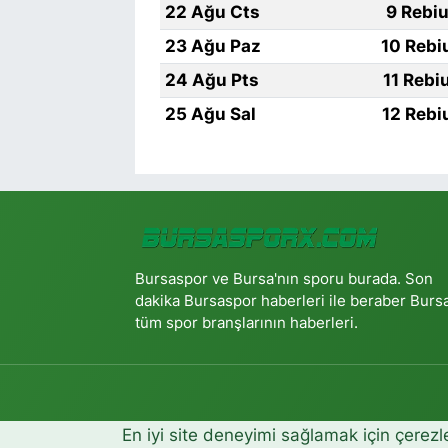
22 Ağu Cts
9 Rebiu
23 Ağu Paz
10 Rebi
24 Ağu Pts
11 Rebi
25 Ağu Sal
12 Rebi
Bursaspor ve Bursa'nın sporu burada. Son
dakika Bursaspor haberleri ile beraber Burs
tüm spor branşlarının haberleri.
En iyi site deneyimi sağlamak için çerezl