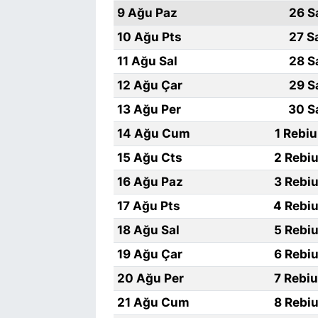
9 Ağu Paz
26 S
10 Ağu Pts
27 S
11 Ağu Sal
28 S
12 Ağu Çar
29 S
13 Ağu Per
30 S
14 Ağu Cum
1 Rebi
15 Ağu Cts
2 Rebiu
16 Ağu Paz
3 Rebiu
17 Ağu Pts
4 Rebiu
18 Ağu Sal
5 Rebiu
19 Ağu Çar
6 Rebiu
20 Ağu Per
7 Rebi
21 Ağu Cum
8 Rebiu