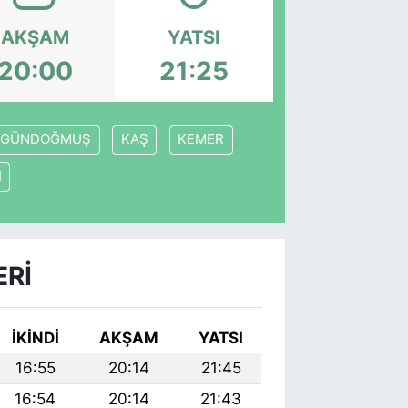
AKŞAM
YATSI
20:00
21:25
GÜNDOĞMUŞ
KAŞ
KEMER
I
ERI
İKINDI
AKŞAM
YATSI
16:55
20:14
21:45
16:54
20:14
21:43