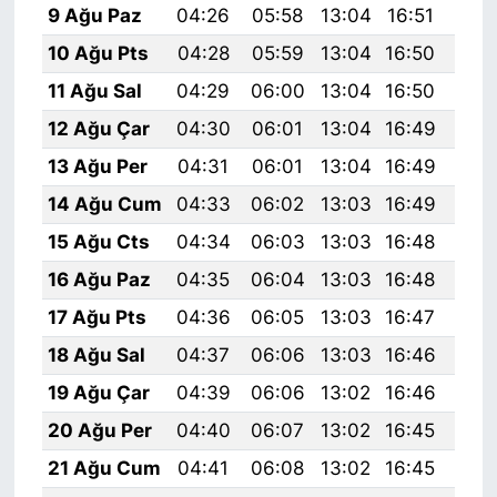
9 Ağu Paz
04:26
05:58
13:04
16:51
20:
10 Ağu Pts
04:28
05:59
13:04
16:50
19:
11 Ağu Sal
04:29
06:00
13:04
16:50
19:
12 Ağu Çar
04:30
06:01
13:04
16:49
19:
13 Ağu Per
04:31
06:01
13:04
16:49
19:
14 Ağu Cum
04:33
06:02
13:03
16:49
19:
15 Ağu Cts
04:34
06:03
13:03
16:48
19:
16 Ağu Paz
04:35
06:04
13:03
16:48
19:
17 Ağu Pts
04:36
06:05
13:03
16:47
19:
18 Ağu Sal
04:37
06:06
13:03
16:46
19:
19 Ağu Çar
04:39
06:06
13:02
16:46
19:
20 Ağu Per
04:40
06:07
13:02
16:45
19:
21 Ağu Cum
04:41
06:08
13:02
16:45
19: