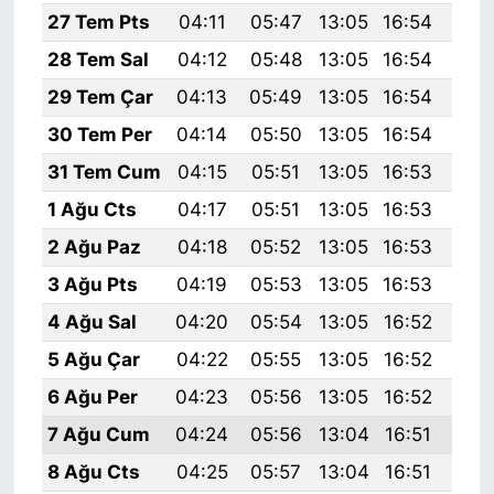
27 Tem Pts
04:11
05:47
13:05
16:54
20:
28 Tem Sal
04:12
05:48
13:05
16:54
20:
29 Tem Çar
04:13
05:49
13:05
16:54
20:
30 Tem Per
04:14
05:50
13:05
16:54
20:
31 Tem Cum
04:15
05:51
13:05
16:53
20:
1 Ağu Cts
04:17
05:51
13:05
16:53
20:
2 Ağu Paz
04:18
05:52
13:05
16:53
20:
3 Ağu Pts
04:19
05:53
13:05
16:53
20:
4 Ağu Sal
04:20
05:54
13:05
16:52
20:
5 Ağu Çar
04:22
05:55
13:05
16:52
20:
6 Ağu Per
04:23
05:56
13:05
16:52
20:
7 Ağu Cum
04:24
05:56
13:04
16:51
20:
8 Ağu Cts
04:25
05:57
13:04
16:51
20: