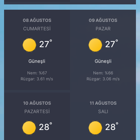
08 AĞUSTOS
09 AĞUSTOS
CUMARTESI
PAZAR
°
°
27
27
Güneşli
Güneşli
Nem: %67
Nem: %66
Rüzgar: 3.61 m/s
Rüzgar: 3.06 m/s
10 AĞUSTOS
11 AĞUSTOS
PAZARTESI
SALI
°
°
28
28