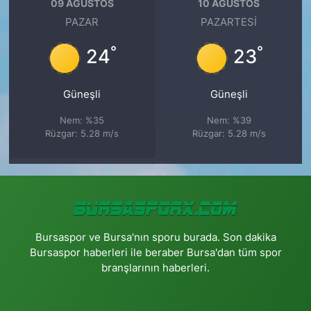
09 AĞUSTOS
10 AĞUSTOS
PAZAR
PAZARTESI
°
°
24
23
Güneşli
Güneşli
Nem: %35
Nem: %39
Rüzgar: 5.28 m/s
Rüzgar: 5.28 m/s
Bursaspor ve Bursa'nın sporu burada. Son dakika
Bursaspor haberleri ile beraber Bursa'dan tüm spor
branşlarının haberleri.