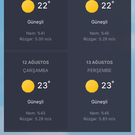
°
°
22
22
Güneşli
Güneşli
Nem: %41
Nem: %45
Rüzgar: 5.00 m/s
Rüzgar: 5.28 m/s
12 AĞUSTOS
13 AĞUSTOS
ÇARŞAMBA
PERŞEMBE
°
°
23
23
Güneşli
Güneşli
Nem: %43
Nem: %45
Rüzgar: 5.28 m/s
Rüzgar: 5.83 m/s