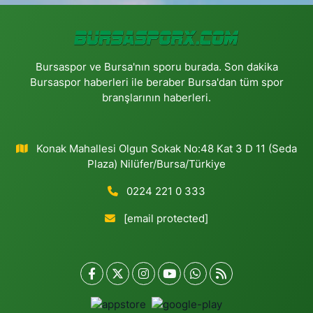
Bursaspor ve Bursa'nın sporu burada. Son dakika
Bursaspor haberleri ile beraber Bursa'dan tüm spor
branşlarının haberleri.
Konak Mahallesi Olgun Sokak No:48 Kat 3 D 11 (Seda
Plaza) Nilüfer/Bursa/Türkiye
0224 221 0 333
[email protected]