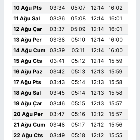
10 Ağu Pts
03:34
05:07
12:14
16:02
19:
11 Ağu Sal
03:36
05:08
12:14
16:01
19:
12 Ağu Çar
03:37
05:09
12:14
16:01
19:
13 Ağu Per
03:38
05:10
12:14
16:00
19:
14 Ağu Cum
03:39
05:11
12:14
16:00
19:
15 Ağu Cts
03:41
05:12
12:14
15:59
19:
16 Ağu Paz
03:42
05:13
12:13
15:59
19:
17 Ağu Pts
03:43
05:14
12:13
15:58
19:
18 Ağu Sal
03:45
05:14
12:13
15:58
19:
19 Ağu Çar
03:46
05:15
12:13
15:57
19:
20 Ağu Per
03:47
05:16
12:12
15:57
18:
21 Ağu Cum
03:48
05:17
12:12
15:56
18:
22 Ağu Cts
03:49
05:18
12:12
15:55
18: