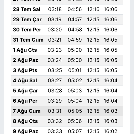
28 Tem Sal
03:18
04:56
12:16
16:06
19:
29 Tem Çar
03:19
04:57
12:15
16:06
19:
30 Tem Per
03:20
04:58
12:15
16:06
19:
31 Tem Cum
03:21
04:59
12:15
16:05
19:
1 Ağu Cts
03:23
05:00
12:15
16:05
19:
2 Ağu Paz
03:24
05:00
12:15
16:05
19:
3 Ağu Pts
03:25
05:01
12:15
16:05
19:
4 Ağu Sal
03:27
05:02
12:15
16:04
19:
5 Ağu Çar
03:28
05:03
12:15
16:04
19:
6 Ağu Per
03:29
05:04
12:15
16:04
19:
7 Ağu Cum
03:31
05:05
12:15
16:03
19:
8 Ağu Cts
03:32
05:06
12:15
16:03
19:
9 Ağu Paz
03:33
05:07
12:15
16:02
19: