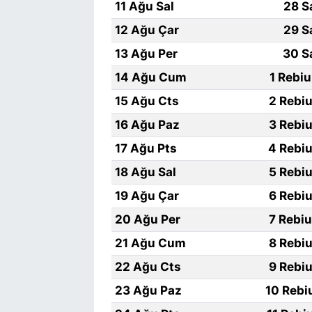
11 Ağu Sal
28 S
12 Ağu Çar
29 S
13 Ağu Per
30 S
14 Ağu Cum
1 Rebi
15 Ağu Cts
2 Rebiu
16 Ağu Paz
3 Rebiu
17 Ağu Pts
4 Rebiu
18 Ağu Sal
5 Rebiu
19 Ağu Çar
6 Rebiu
20 Ağu Per
7 Rebi
21 Ağu Cum
8 Rebiu
22 Ağu Cts
9 Rebiu
23 Ağu Paz
10 Rebi