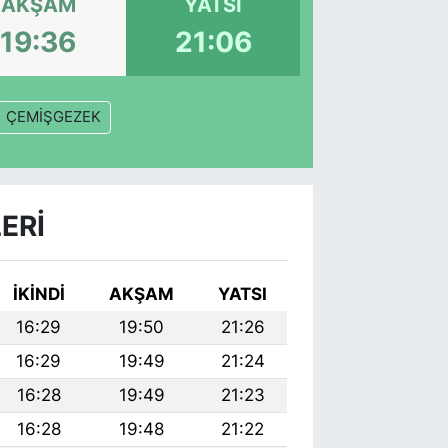
AKŞAM
YATSI
19:36
21:06
ÇEMİŞGEZEK
ERI
İKINDI
AKŞAM
YATSI
16:29
19:50
21:26
16:29
19:49
21:24
16:28
19:49
21:23
16:28
19:48
21:22