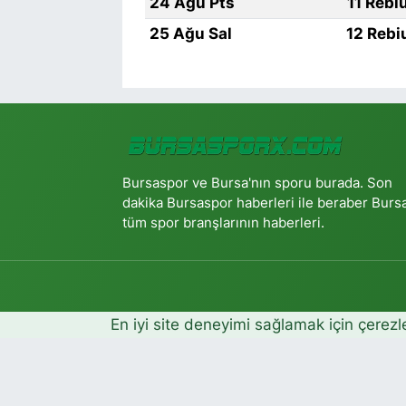
24 Ağu Pts
11 Rebi
25 Ağu Sal
12 Rebi
Bursaspor ve Bursa'nın sporu burada. Son
dakika Bursaspor haberleri ile beraber Burs
tüm spor branşlarının haberleri.
En iyi site deneyimi sağlamak için çerezl