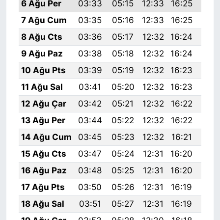
6 Ağu Per
03:33
05:15
12:33
16:25
19:
7 Ağu Cum
03:35
05:16
12:33
16:25
19:
8 Ağu Cts
03:36
05:17
12:32
16:24
19:
9 Ağu Paz
03:38
05:18
12:32
16:24
19:
10 Ağu Pts
03:39
05:19
12:32
16:23
19:
11 Ağu Sal
03:41
05:20
12:32
16:23
19:
12 Ağu Çar
03:42
05:21
12:32
16:22
19:
13 Ağu Per
03:44
05:22
12:32
16:22
19:
14 Ağu Cum
03:45
05:23
12:32
16:21
19:
15 Ağu Cts
03:47
05:24
12:31
16:20
19:
16 Ağu Paz
03:48
05:25
12:31
16:20
19:
17 Ağu Pts
03:50
05:26
12:31
16:19
19:
18 Ağu Sal
03:51
05:27
12:31
16:19
19: