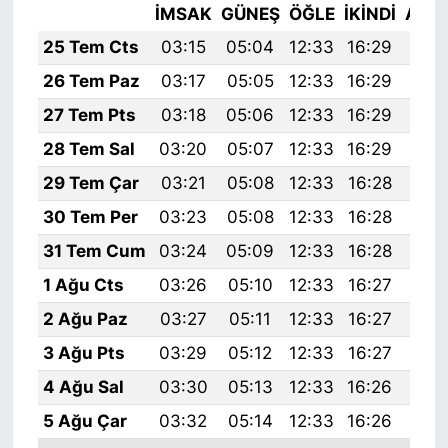
İMSAK
GÜNEŞ
ÖĞLE
İKINDI
AKŞ
25 Tem Cts
03:15
05:04
12:33
16:29
19:
26 Tem Paz
03:17
05:05
12:33
16:29
19:
27 Tem Pts
03:18
05:06
12:33
16:29
19:
28 Tem Sal
03:20
05:07
12:33
16:29
19:
29 Tem Çar
03:21
05:08
12:33
16:28
19:
30 Tem Per
03:23
05:08
12:33
16:28
19:
31 Tem Cum
03:24
05:09
12:33
16:28
19:
1 Ağu Cts
03:26
05:10
12:33
16:27
19:
2 Ağu Paz
03:27
05:11
12:33
16:27
19:
3 Ağu Pts
03:29
05:12
12:33
16:27
19:
4 Ağu Sal
03:30
05:13
12:33
16:26
19:
5 Ağu Çar
03:32
05:14
12:33
16:26
19: