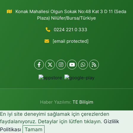
Konak Mahallesi Olgun Sokak No:48 Kat 3 D 11 (Seda
Plaza) Nilüfer/Bursa/Türkiye
0224 221 0 333
[email protected]
Haber Yazılımı:
TE Bilişim
En iyi site deneyimi sağlamak için çerezlerden
faydalanıyoruz. Detaylar için lütfen tıklayın.
Gizlilik
Politikası
Tamam