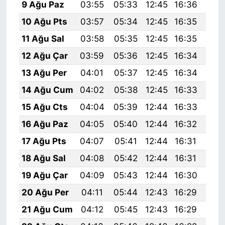
9 Ağu Paz
03:55
05:33
12:45
16:36
19:
10 Ağu Pts
03:57
05:34
12:45
16:35
19:
11 Ağu Sal
03:58
05:35
12:45
16:35
19:
12 Ağu Çar
03:59
05:36
12:45
16:34
19:
13 Ağu Per
04:01
05:37
12:45
16:34
19:
14 Ağu Cum
04:02
05:38
12:45
16:33
19:
15 Ağu Cts
04:04
05:39
12:44
16:33
19:
16 Ağu Paz
04:05
05:40
12:44
16:32
19:
17 Ağu Pts
04:07
05:41
12:44
16:31
19:
18 Ağu Sal
04:08
05:42
12:44
16:31
19:
19 Ağu Çar
04:09
05:43
12:44
16:30
19:
20 Ağu Per
04:11
05:44
12:43
16:29
19:
21 Ağu Cum
04:12
05:45
12:43
16:29
19: