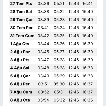
27 Tem Pts
03:36
05:21
12:46
16:41
20:
28 Tem Sal
03:38
05:22
12:46
16:40
20:
29 Tem Çar
03:39
05:23
12:46
16:40
20:
30 Tem Per
03:41
05:24
12:46
16:40
19:
31 Tem Cum
03:42
05:25
12:46
16:40
19:
1 Ağu Cts
03:44
05:26
12:46
16:39
19:
2 Ağu Paz
03:45
05:27
12:46
16:39
19:
3 Ağu Pts
03:47
05:28
12:46
16:39
19:
4 Ağu Sal
03:48
05:28
12:46
16:38
19:
5 Ağu Çar
03:49
05:29
12:46
16:38
19:
6 Ağu Per
03:51
05:30
12:46
16:37
19:
7 Ağu Cum
03:52
05:31
12:46
16:37
19:
8 Ağu Cts
03:54
05:32
12:46
16:36
19: