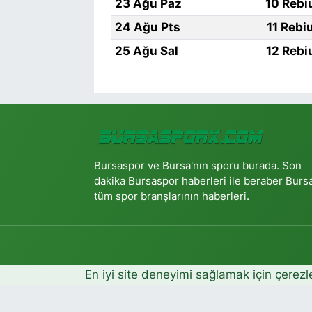
23 Ağu Paz
10 Rebi
24 Ağu Pts
11 Rebi
25 Ağu Sal
12 Rebi
Bursaspor ve Bursa'nın sporu burada. Son
dakika Bursaspor haberleri ile beraber Burs
tüm spor branşlarının haberleri.
En iyi site deneyimi sağlamak için çerezl