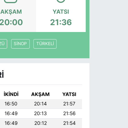
AKŞAM
YATSI
20:00
21:36
ZÜ
SİNOP
TÜRKELİ
I
İKINDI
AKŞAM
YATSI
16:50
20:14
21:57
16:49
20:13
21:56
16:49
20:12
21:54