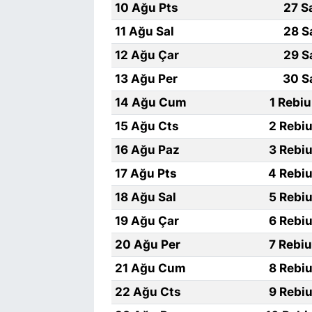
10 Ağu Pts
27 S
11 Ağu Sal
28 S
12 Ağu Çar
29 S
13 Ağu Per
30 S
14 Ağu Cum
1 Rebi
15 Ağu Cts
2 Rebiu
16 Ağu Paz
3 Rebiu
17 Ağu Pts
4 Rebiu
18 Ağu Sal
5 Rebiu
19 Ağu Çar
6 Rebiu
20 Ağu Per
7 Rebi
21 Ağu Cum
8 Rebiu
22 Ağu Cts
9 Rebiu