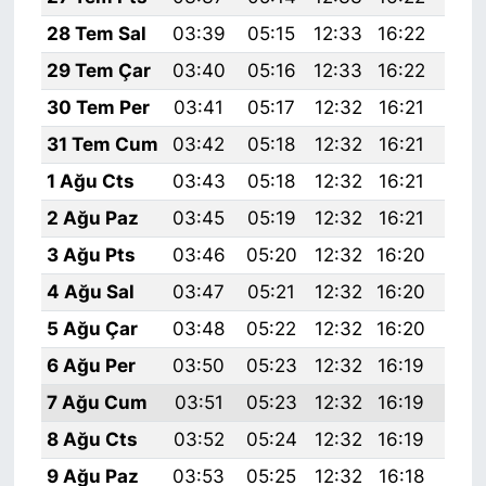
28 Tem Sal
03:39
05:15
12:33
16:22
19:
29 Tem Çar
03:40
05:16
12:33
16:22
19:
30 Tem Per
03:41
05:17
12:32
16:21
19:
31 Tem Cum
03:42
05:18
12:32
16:21
19:
1 Ağu Cts
03:43
05:18
12:32
16:21
19:
2 Ağu Paz
03:45
05:19
12:32
16:21
19:
3 Ağu Pts
03:46
05:20
12:32
16:20
19:
4 Ağu Sal
03:47
05:21
12:32
16:20
19:
5 Ağu Çar
03:48
05:22
12:32
16:20
19:
6 Ağu Per
03:50
05:23
12:32
16:19
19:
7 Ağu Cum
03:51
05:23
12:32
16:19
19:
8 Ağu Cts
03:52
05:24
12:32
16:19
19:
9 Ağu Paz
03:53
05:25
12:32
16:18
19: