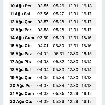
10 Ağu Pts
03:55
05:26
12:31
16:18
19:
11 Ağu Sal
03:56
05:27
12:31
16:17
19:
12 Ağu Çar
03:57
05:28
12:31
16:17
19:
13 Ağu Per
03:58
05:28
12:31
16:17
19:
14 Ağu Cum
03:59
05:29
12:31
16:16
19:
15 Ağu Cts
04:01
05:30
12:31
16:16
19:
16 Ağu Paz
04:02
05:31
12:30
16:15
19:
17 Ağu Pts
04:03
05:32
12:30
16:14
19:
18 Ağu Sal
04:04
05:33
12:30
16:14
19:
19 Ağu Çar
04:05
05:34
12:30
16:13
19:
20 Ağu Per
04:07
05:34
12:30
16:13
19:
21 Ağu Cum
04:08
05:35
12:29
16:12
19:
22 Ağu Cts
04:09
05:36
12:29
16:12
19: