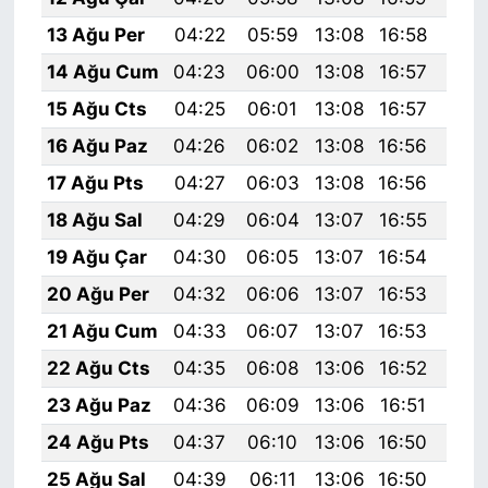
13 Ağu Per
04:22
05:59
13:08
16:58
20:
14 Ağu Cum
04:23
06:00
13:08
16:57
20:
15 Ağu Cts
04:25
06:01
13:08
16:57
20:
16 Ağu Paz
04:26
06:02
13:08
16:56
20:
17 Ağu Pts
04:27
06:03
13:08
16:56
20:
18 Ağu Sal
04:29
06:04
13:07
16:55
20:
19 Ağu Çar
04:30
06:05
13:07
16:54
19:
20 Ağu Per
04:32
06:06
13:07
16:53
19:
21 Ağu Cum
04:33
06:07
13:07
16:53
19:
22 Ağu Cts
04:35
06:08
13:06
16:52
19:
23 Ağu Paz
04:36
06:09
13:06
16:51
19:
24 Ağu Pts
04:37
06:10
13:06
16:50
19:
25 Ağu Sal
04:39
06:11
13:06
16:50
19: