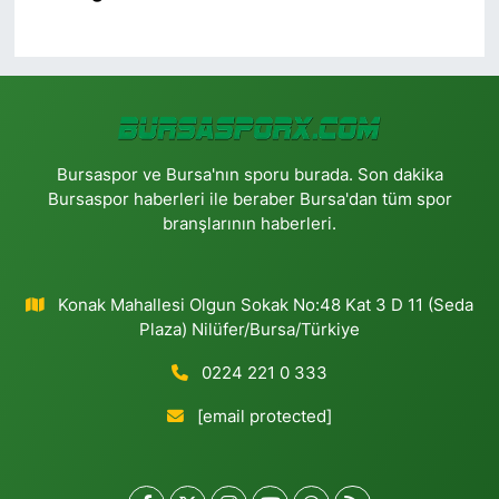
Bursaspor ve Bursa'nın sporu burada. Son dakika
Bursaspor haberleri ile beraber Bursa'dan tüm spor
branşlarının haberleri.
Konak Mahallesi Olgun Sokak No:48 Kat 3 D 11 (Seda
Plaza) Nilüfer/Bursa/Türkiye
0224 221 0 333
[email protected]