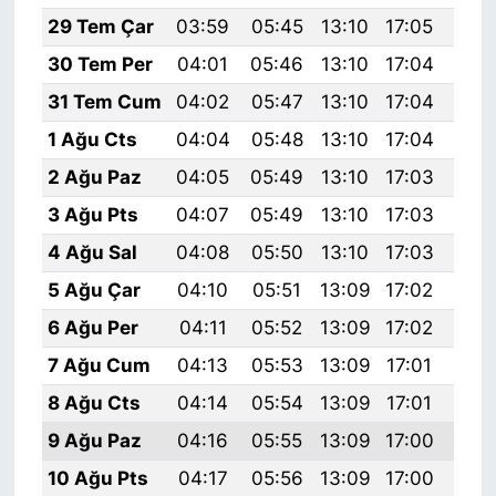
29 Tem Çar
03:59
05:45
13:10
17:05
20:
30 Tem Per
04:01
05:46
13:10
17:04
20:
31 Tem Cum
04:02
05:47
13:10
17:04
20:
1 Ağu Cts
04:04
05:48
13:10
17:04
20:
2 Ağu Paz
04:05
05:49
13:10
17:03
20:
3 Ağu Pts
04:07
05:49
13:10
17:03
20:
4 Ağu Sal
04:08
05:50
13:10
17:03
20:
5 Ağu Çar
04:10
05:51
13:09
17:02
20:
6 Ağu Per
04:11
05:52
13:09
17:02
20:
7 Ağu Cum
04:13
05:53
13:09
17:01
20:
8 Ağu Cts
04:14
05:54
13:09
17:01
20:
9 Ağu Paz
04:16
05:55
13:09
17:00
20:
10 Ağu Pts
04:17
05:56
13:09
17:00
20: