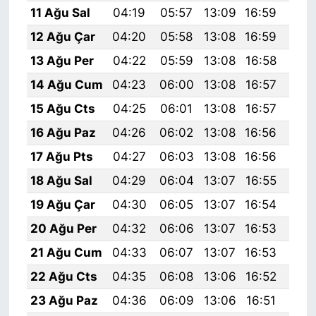
11 Ağu Sal
04:19
05:57
13:09
16:59
20:
12 Ağu Çar
04:20
05:58
13:08
16:59
20:
13 Ağu Per
04:22
05:59
13:08
16:58
20:
14 Ağu Cum
04:23
06:00
13:08
16:57
20:
15 Ağu Cts
04:25
06:01
13:08
16:57
20:
16 Ağu Paz
04:26
06:02
13:08
16:56
20:
17 Ağu Pts
04:27
06:03
13:08
16:56
20:
18 Ağu Sal
04:29
06:04
13:07
16:55
20:
19 Ağu Çar
04:30
06:05
13:07
16:54
19:
20 Ağu Per
04:32
06:06
13:07
16:53
19:
21 Ağu Cum
04:33
06:07
13:07
16:53
19:
22 Ağu Cts
04:35
06:08
13:06
16:52
19:
23 Ağu Paz
04:36
06:09
13:06
16:51
19: