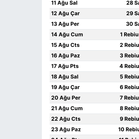
11 Ağu Sal
28 S
12 Ağu Çar
29 S
13 Ağu Per
30 S
14 Ağu Cum
1 Rebi
15 Ağu Cts
2 Rebiu
16 Ağu Paz
3 Rebiu
17 Ağu Pts
4 Rebiu
18 Ağu Sal
5 Rebiu
19 Ağu Çar
6 Rebiu
20 Ağu Per
7 Rebi
21 Ağu Cum
8 Rebiu
22 Ağu Cts
9 Rebiu
23 Ağu Paz
10 Rebi