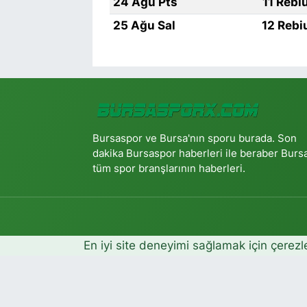
24 Ağu Pts
11 Rebi
25 Ağu Sal
12 Rebi
Bursaspor ve Bursa'nın sporu burada. Son
dakika Bursaspor haberleri ile beraber Burs
tüm spor branşlarının haberleri.
En iyi site deneyimi sağlamak için çerezl