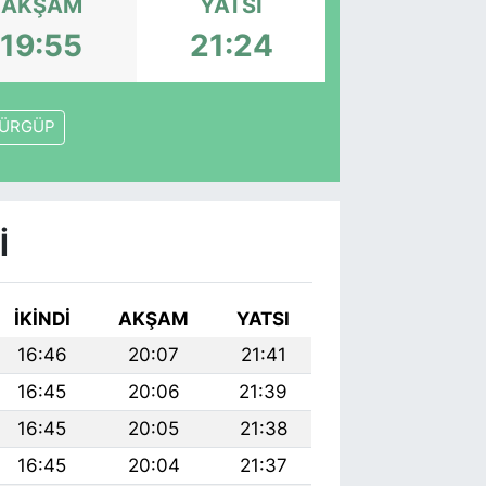
AKŞAM
YATSI
19:55
21:24
ÜRGÜP
I
İKINDI
AKŞAM
YATSI
16:46
20:07
21:41
16:45
20:06
21:39
16:45
20:05
21:38
16:45
20:04
21:37