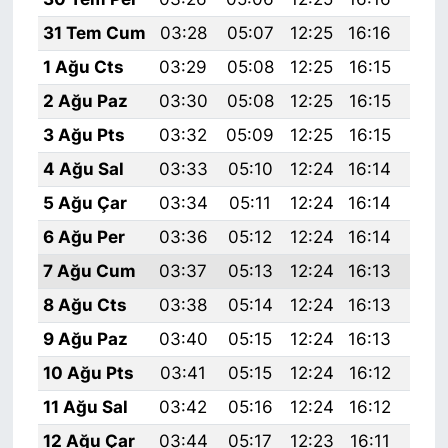
31 Tem Cum
03:28
05:07
12:25
16:16
19:
1 Ağu Cts
03:29
05:08
12:25
16:15
19:
2 Ağu Paz
03:30
05:08
12:25
16:15
19:
3 Ağu Pts
03:32
05:09
12:25
16:15
19:
4 Ağu Sal
03:33
05:10
12:24
16:14
19:
5 Ağu Çar
03:34
05:11
12:24
16:14
19:
6 Ağu Per
03:36
05:12
12:24
16:14
19:
7 Ağu Cum
03:37
05:13
12:24
16:13
19:
8 Ağu Cts
03:38
05:14
12:24
16:13
19:
9 Ağu Paz
03:40
05:15
12:24
16:13
19:
10 Ağu Pts
03:41
05:15
12:24
16:12
19:
11 Ağu Sal
03:42
05:16
12:24
16:12
19:
12 Ağu Çar
03:44
05:17
12:23
16:11
19: