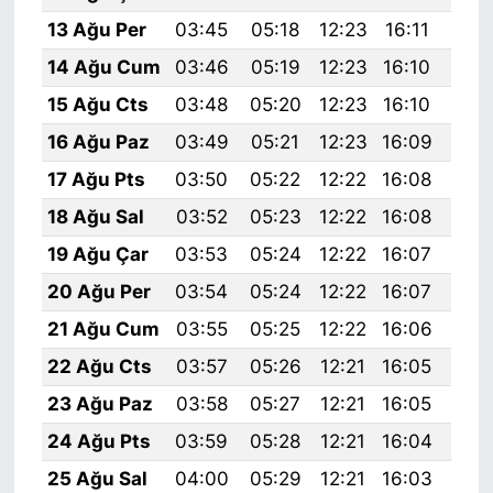
13 Ağu Per
03:45
05:18
12:23
16:11
19:
14 Ağu Cum
03:46
05:19
12:23
16:10
19:
15 Ağu Cts
03:48
05:20
12:23
16:10
19:
16 Ağu Paz
03:49
05:21
12:23
16:09
19:
17 Ağu Pts
03:50
05:22
12:22
16:08
19:
18 Ağu Sal
03:52
05:23
12:22
16:08
19:
19 Ağu Çar
03:53
05:24
12:22
16:07
19:
20 Ağu Per
03:54
05:24
12:22
16:07
19:
21 Ağu Cum
03:55
05:25
12:22
16:06
19:
22 Ağu Cts
03:57
05:26
12:21
16:05
19:
23 Ağu Paz
03:58
05:27
12:21
16:05
19:
24 Ağu Pts
03:59
05:28
12:21
16:04
19:
25 Ağu Sal
04:00
05:29
12:21
16:03
19: