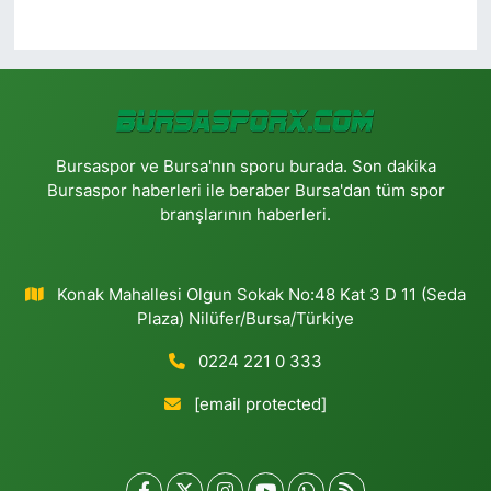
Bursaspor ve Bursa'nın sporu burada. Son dakika
Bursaspor haberleri ile beraber Bursa'dan tüm spor
branşlarının haberleri.
Konak Mahallesi Olgun Sokak No:48 Kat 3 D 11 (Seda
Plaza) Nilüfer/Bursa/Türkiye
0224 221 0 333
[email protected]