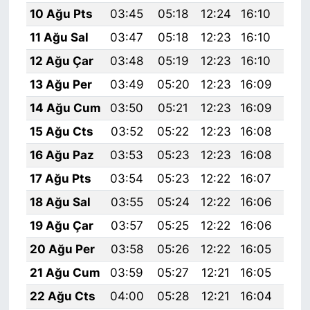
10 Ağu Pts
03:45
05:18
12:24
16:10
19:
11 Ağu Sal
03:47
05:18
12:23
16:10
19:
12 Ağu Çar
03:48
05:19
12:23
16:10
19:
13 Ağu Per
03:49
05:20
12:23
16:09
19:
14 Ağu Cum
03:50
05:21
12:23
16:09
19:
15 Ağu Cts
03:52
05:22
12:23
16:08
19:
16 Ağu Paz
03:53
05:23
12:23
16:08
19:
17 Ağu Pts
03:54
05:23
12:22
16:07
19:
18 Ağu Sal
03:55
05:24
12:22
16:06
19:
19 Ağu Çar
03:57
05:25
12:22
16:06
19:
20 Ağu Per
03:58
05:26
12:22
16:05
19:
21 Ağu Cum
03:59
05:27
12:21
16:05
19:
22 Ağu Cts
04:00
05:28
12:21
16:04
19: