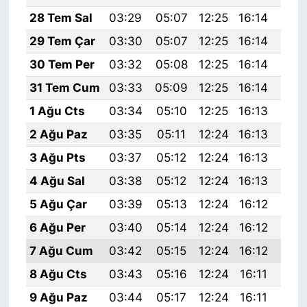
28 Tem Sal
03:29
05:07
12:25
16:14
19:
29 Tem Çar
03:30
05:07
12:25
16:14
19:
30 Tem Per
03:32
05:08
12:25
16:14
19:
31 Tem Cum
03:33
05:09
12:25
16:14
19:
1 Ağu Cts
03:34
05:10
12:25
16:13
19:
2 Ağu Paz
03:35
05:11
12:24
16:13
19:
3 Ağu Pts
03:37
05:12
12:24
16:13
19:
4 Ağu Sal
03:38
05:12
12:24
16:13
19:
5 Ağu Çar
03:39
05:13
12:24
16:12
19:
6 Ağu Per
03:40
05:14
12:24
16:12
19:
7 Ağu Cum
03:42
05:15
12:24
16:12
19:
8 Ağu Cts
03:43
05:16
12:24
16:11
19:
9 Ağu Paz
03:44
05:17
12:24
16:11
19: