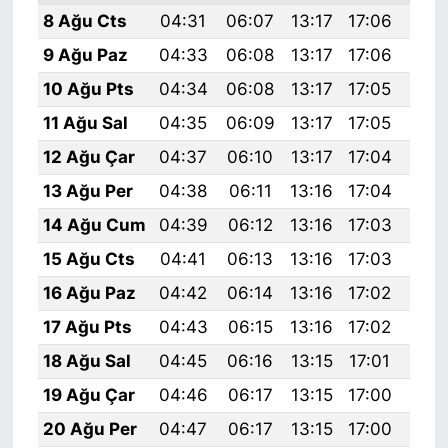
8 Ağu Cts
04:31
06:07
13:17
17:06
20:
9 Ağu Paz
04:33
06:08
13:17
17:06
20:
10 Ağu Pts
04:34
06:08
13:17
17:05
20:
11 Ağu Sal
04:35
06:09
13:17
17:05
20:
12 Ağu Çar
04:37
06:10
13:17
17:04
20:
13 Ağu Per
04:38
06:11
13:16
17:04
20:
14 Ağu Cum
04:39
06:12
13:16
17:03
20:
15 Ağu Cts
04:41
06:13
13:16
17:03
20:
16 Ağu Paz
04:42
06:14
13:16
17:02
20:
17 Ağu Pts
04:43
06:15
13:16
17:02
20:
18 Ağu Sal
04:45
06:16
13:15
17:01
20:
19 Ağu Çar
04:46
06:17
13:15
17:00
20:
20 Ağu Per
04:47
06:17
13:15
17:00
20: