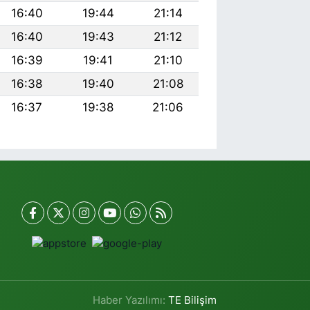
16:40
19:44
21:14
16:40
19:43
21:12
16:39
19:41
21:10
16:38
19:40
21:08
16:37
19:38
21:06
Haber Yazılımı:
TE Bilişim