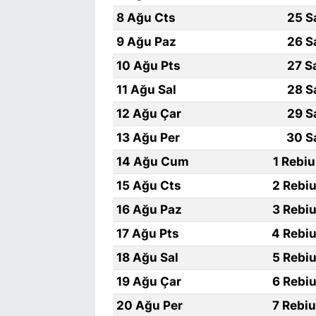
8 Ağu Cts
25 S
9 Ağu Paz
26 S
10 Ağu Pts
27 S
11 Ağu Sal
28 S
12 Ağu Çar
29 S
13 Ağu Per
30 S
14 Ağu Cum
1 Rebi
15 Ağu Cts
2 Rebiu
16 Ağu Paz
3 Rebiu
17 Ağu Pts
4 Rebiu
18 Ağu Sal
5 Rebiu
19 Ağu Çar
6 Rebiu
20 Ağu Per
7 Rebi