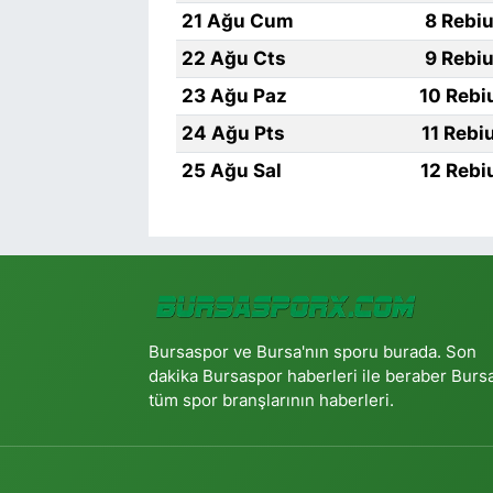
21 Ağu Cum
8 Rebiu
22 Ağu Cts
9 Rebiu
23 Ağu Paz
10 Rebi
24 Ağu Pts
11 Rebi
25 Ağu Sal
12 Rebi
Bursaspor ve Bursa'nın sporu burada. Son
dakika Bursaspor haberleri ile beraber Burs
tüm spor branşlarının haberleri.