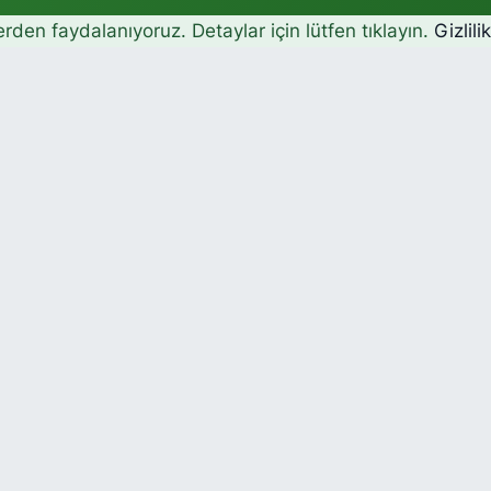
erden faydalanıyoruz. Detaylar için lütfen tıklayın.
Gizlili