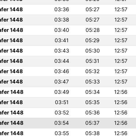
afer 1448
03:36
05:27
12:57
afer 1448
03:38
05:27
12:57
afer 1448
03:40
05:28
12:57
afer 1448
03:41
05:29
12:57
afer 1448
03:43
05:30
12:57
afer 1448
03:44
05:31
12:57
afer 1448
03:46
05:32
12:57
afer 1448
03:47
05:33
12:57
afer 1448
03:49
05:34
12:56
afer 1448
03:51
05:35
12:56
afer 1448
03:52
05:36
12:56
afer 1448
03:54
05:37
12:56
afer 1448
03:55
05:38
12:56