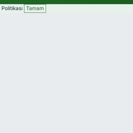
k Politikası
Tamam