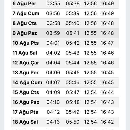
6 Ağu Per
03:55
05:38
12:56
16:49
20:
7 Ağu Cum
03:56
05:39
12:56
16:49
20:
8 Ağu Cts
03:58
05:40
12:56
16:48
20:
9 Ağu Paz
03:59
05:41
12:55
16:48
20:
10 Ağu Pts
04:01
05:42
12:55
16:47
19:
11 Ağu Sal
04:02
05:43
12:55
16:46
19:
12 Ağu Çar
04:04
05:44
12:55
16:46
19:
13 Ağu Per
04:06
05:45
12:55
16:45
19:
14 Ağu Cum
04:07
05:46
12:55
16:45
19:
15 Ağu Cts
04:09
05:47
12:54
16:44
19:
16 Ağu Paz
04:10
05:48
12:54
16:43
19:
17 Ağu Pts
04:12
05:49
12:54
16:43
19:
18 Ağu Sal
04:13
05:50
12:54
16:42
19: