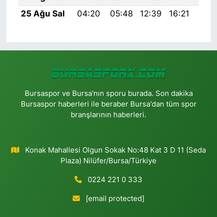
25 Ağu Sal
04:20
05:48
12:39
16:21
19:
Bursaspor ve Bursa'nın sporu burada. Son dakika
Bursaspor haberleri ile beraber Bursa'dan tüm spor
branşlarının haberleri.
Konak Mahallesi Olgun Sokak No:48 Kat 3 D 11 (Seda
Plaza) Nilüfer/Bursa/Türkiye
0224 221 0 333
[email protected]