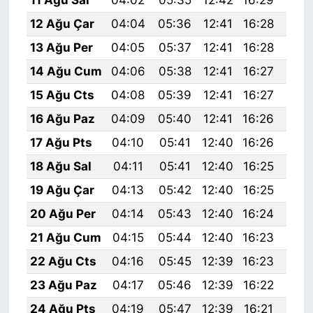
12 Ağu Çar
04:04
05:36
12:41
16:28
19:
13 Ağu Per
04:05
05:37
12:41
16:28
19:
14 Ağu Cum
04:06
05:38
12:41
16:27
19:
15 Ağu Cts
04:08
05:39
12:41
16:27
19:
16 Ağu Paz
04:09
05:40
12:41
16:26
19:
17 Ağu Pts
04:10
05:41
12:40
16:26
19:
18 Ağu Sal
04:11
05:41
12:40
16:25
19:
19 Ağu Çar
04:13
05:42
12:40
16:25
19:
20 Ağu Per
04:14
05:43
12:40
16:24
19:
21 Ağu Cum
04:15
05:44
12:40
16:23
19:
22 Ağu Cts
04:16
05:45
12:39
16:23
19:
23 Ağu Paz
04:17
05:46
12:39
16:22
19:
24 Ağu Pts
04:19
05:47
12:39
16:21
19: