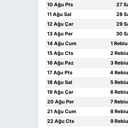
10 Ağu Pts
27 S
11 Ağu Sal
28 S
12 Ağu Çar
29 S
13 Ağu Per
30 S
14 Ağu Cum
1 Rebi
15 Ağu Cts
2 Rebiu
16 Ağu Paz
3 Rebiu
17 Ağu Pts
4 Rebiu
18 Ağu Sal
5 Rebiu
19 Ağu Çar
6 Rebiu
20 Ağu Per
7 Rebi
21 Ağu Cum
8 Rebiu
22 Ağu Cts
9 Rebiu