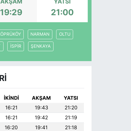
AKŞAM
YATSI
19:29
21:00
KÖPRÜKÖY
NARMAN
OLTU
T
İSPİR
ŞENKAYA
RI
İKINDI
AKŞAM
YATSI
16:21
19:43
21:20
16:21
19:42
21:19
16:20
19:41
21:18