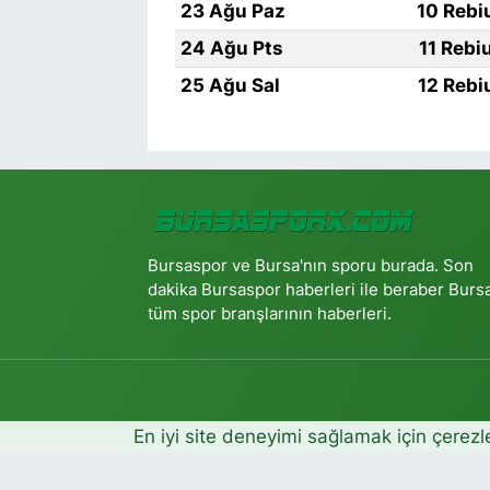
23 Ağu Paz
10 Rebi
24 Ağu Pts
11 Rebi
25 Ağu Sal
12 Rebi
Bursaspor ve Bursa'nın sporu burada. Son
dakika Bursaspor haberleri ile beraber Burs
tüm spor branşlarının haberleri.
En iyi site deneyimi sağlamak için çerezl