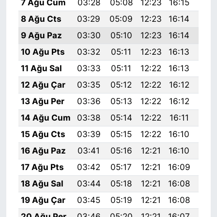
7 Ağu Cum
03:28
05:08
12:23
16:15
19:
8 Ağu Cts
03:29
05:09
12:23
16:14
19:
9 Ağu Paz
03:30
05:10
12:23
16:14
19:
10 Ağu Pts
03:32
05:11
12:23
16:13
19:
11 Ağu Sal
03:33
05:11
12:22
16:13
19:
12 Ağu Çar
03:35
05:12
12:22
16:12
19:
13 Ağu Per
03:36
05:13
12:22
16:12
19:
14 Ağu Cum
03:38
05:14
12:22
16:11
19:
15 Ağu Cts
03:39
05:15
12:22
16:10
19:
16 Ağu Paz
03:41
05:16
12:21
16:10
19:
17 Ağu Pts
03:42
05:17
12:21
16:09
19:
18 Ağu Sal
03:44
05:18
12:21
16:08
19:
19 Ağu Çar
03:45
05:19
12:21
16:08
19:
20 Ağu Per
03:46
05:20
12:21
16:07
19: