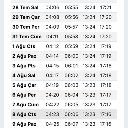
28 Tem Sal
04:06
05:55
13:24
17:21
20:
29 Tem Çar
04:08
05:56
13:24
17:20
20:
30 Tem Per
04:09
05:57
13:24
17:20
20:
31 Tem Cum
04:11
05:58
13:24
17:20
20:
1 Ağu Cts
04:12
05:59
13:24
17:19
20:
2 Ağu Paz
04:14
06:00
13:24
17:19
20:
3 Ağu Pts
04:15
06:01
13:24
17:18
20:
4 Ağu Sal
04:17
06:02
13:24
17:18
20:
5 Ağu Çar
04:19
06:03
13:23
17:18
20:
6 Ağu Per
04:20
06:04
13:23
17:17
20:
7 Ağu Cum
04:22
06:05
13:23
17:17
20:
8 Ağu Cts
04:23
06:06
13:23
17:16
20:
9 Ağu Paz
04:25
06:07
13:23
17:16
20: