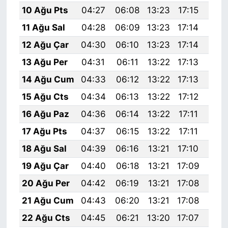
10 Ağu Pts
04:27
06:08
13:23
17:15
20:
11 Ağu Sal
04:28
06:09
13:23
17:14
20:
12 Ağu Çar
04:30
06:10
13:23
17:14
20:
13 Ağu Per
04:31
06:11
13:22
17:13
20:
14 Ağu Cum
04:33
06:12
13:22
17:13
20:
15 Ağu Cts
04:34
06:13
13:22
17:12
20:
16 Ağu Paz
04:36
06:14
13:22
17:11
20:
17 Ağu Pts
04:37
06:15
13:22
17:11
20:
18 Ağu Sal
04:39
06:16
13:21
17:10
20:
19 Ağu Çar
04:40
06:18
13:21
17:09
20:
20 Ağu Per
04:42
06:19
13:21
17:08
20:
21 Ağu Cum
04:43
06:20
13:21
17:08
20:
22 Ağu Cts
04:45
06:21
13:20
17:07
20: